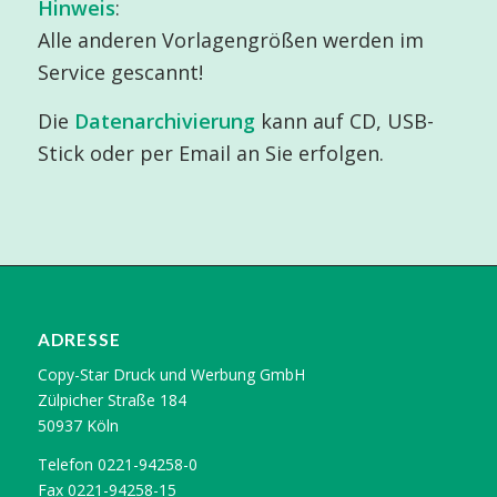
Hinweis
:
Alle anderen Vorlagengrößen werden im
Service gescannt!
Die
Datenarchivierung
kann auf CD, USB-
Stick oder per Email an Sie erfolgen.
ADRESSE
Copy-Star Druck und Werbung GmbH
Zülpicher Straße 184
50937 Köln
Telefon 0221-94258-0
Fax 0221-94258-15