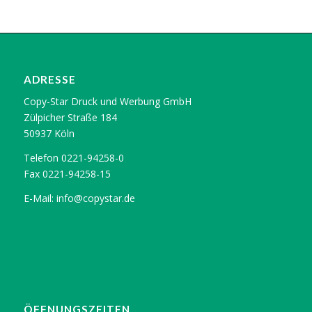
ADRESSE
Copy-Star Druck und Werbung GmbH
Zülpicher Straße 184
50937 Köln
Telefon 0221-94258-0
Fax 0221-94258-15
E-Mail:
info@copystar.de
ÖFFNUNGSZEITEN