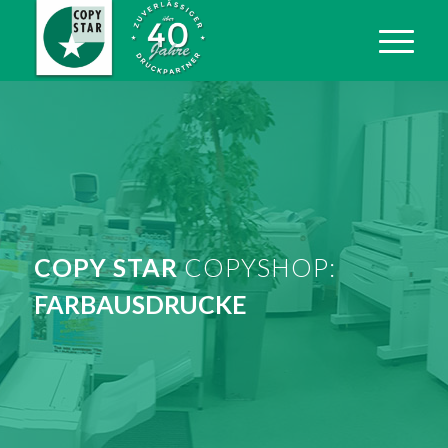
COPY STAR
COPYSHOP:
EINBÄNDE