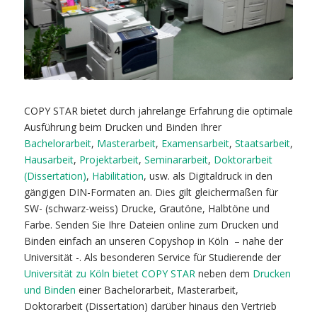
COPY STAR bietet durch jahrelange Erfahrung die optimale
Ausführung beim Drucken und Binden Ihrer
Bachelorarbeit
,
Masterarbeit
,
Examensarbeit
,
Staatsarbeit
,
Hausarbeit
,
Projektarbeit
,
Seminararbeit
,
Doktorarbeit
(Dissertation)
,
Habilitation
, usw. als Digitaldruck in den
gängigen DIN-Formaten an. Dies gilt gleichermaßen für
SW- (schwarz-weiss) Drucke, Grautöne, Halbtöne und
Farbe. Senden Sie Ihre Dateien online zum Drucken und
Binden einfach an unseren Copyshop in Köln
– nahe der
Universität -. Als besonderen Service für Studierende der
Universität zu Köln bietet COPY STAR
neben dem
Drucken
und Binden
einer Bachelorarbeit, Masterarbeit,
Doktorarbeit (Dissertation) darüber hinaus den Vertrieb