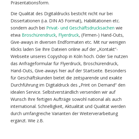
Präsentationsform.
Die Qualität des Digitaldrucks besticht nicht nur bei
Dissertationen (i.a. DIN A5 Format), Habilitationen etc.
sondern auch bei
Privat- und Geschäftsdrucksachen
wie
etwa
Broschürendruck
,
Flyerdruck
, (Firmen-) Hand-Outs,
Give-aways in diversen Endformaten etc. Mit nur wenigen
Klicks laden Sie Ihre Dateien online auf der „Kontakt“-
Webseite unseres Copyshop in Köln hoch. Oder Sie nutzen
das Anfrageformular für Flyerdruck, Broschürendruck,
Hand-Outs, Give-aways hier auf der Startseite. Besonders
für Geschäftskunden bietet die zeitsparende und exakte
Durchführung im Digitaldruck des „Print on Demand“ den
idealen Service. Selbstverständlich versenden wir auf
Wunsch Ihre fertigen Aufträge sowohl national als auch
international. Schnelligkeit, Aktualität und Qualität werden
durch umfangreiche Varianten der Weiterverarbeitung
ergänzt. Wie z.B.