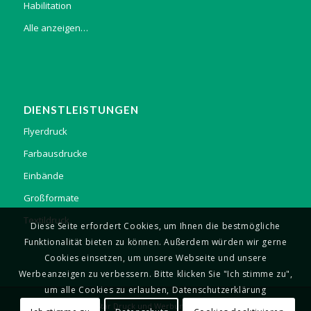
Habilitation
Alle anzeigen…
DIENSTLEISTUNGEN
Flyerdruck
Farbausdrucke
Einbände
Großformate
Textildruck
Diese Seite erfordert Cookies, um Ihnen die bestmögliche
Funktionalität bieten zu können. Außerdem würden wir gerne
Cookies einsetzen, um unsere Webseite und unsere
Werbeanzeigen zu verbessern. Bitte klicken Sie "Ich stimme zu",
um alle Cookies zu erlauben, Datenschutzerklärung
© Copyright - Copy-Star Druck und Werbung GmbH GmbH