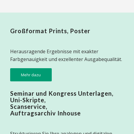
Großformat Prints, Poster
Herausragende Ergebnisse mit exakter
Farbgenauigkeit und exzellenter Ausgabequalität.
Mehr dazu
Seminar und Kongress Unterlagen,
Uni-Skripte,
Scanservice,
Auftragsarchiv Inhouse
Strukturieren Sie Ihre analogen und digitalen