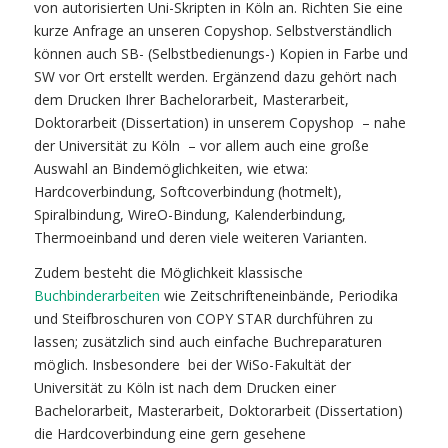
von autorisierten Uni-Skripten in Köln an. Richten Sie eine
kurze Anfrage an unseren Copyshop. Selbstverständlich
können auch SB- (Selbstbedienungs-) Kopien in Farbe und
SW vor Ort erstellt werden. Ergänzend dazu gehört nach
dem Drucken Ihrer Bachelorarbeit, Masterarbeit,
Doktorarbeit (Dissertation) in unserem Copyshop
– nahe
der Universität zu Köln
– vor allem auch eine große
Auswahl an Bindemöglichkeiten, wie etwa:
Hardcoverbindung, Softcoverbindung (hotmelt),
Spiralbindung, WireO-Bindung, Kalenderbindung,
Thermoeinband und deren viele weiteren Varianten.
Zudem besteht die Möglichkeit klassische
Buchbinderarbeiten
wie Zeitschrifteneinbände, Periodika
und Steifbroschuren von COPY STAR durchführen zu
lassen; zusätzlich sind auch einfache Buchreparaturen
möglich. Insbesondere
bei der WiSo-Fakultät der
Universität zu Köln ist nach dem Drucken einer
Bachelorarbeit, Masterarbeit, Doktorarbeit (Dissertation)
die Hardcoverbindung eine gern gesehene