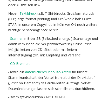
oder Ausweisen usw.
Neben
Textildruck
(z.B. T-Shirtdruck), Großformatdruck
(LFP; large format printing) und Großkopie hält COPY
STAR
in unserem Copyshop in Köln vor Ort noch weitere
wichtige Serviceangebote bereit:
–
Scannen
mit der SB (Selbstbedienungs-) Scananlage und
damit verbunden die SW (schwarz-weiss) Online Print
Möglichkeiten von CD, Stick oder mit freiem
Internetzugang (d.h. mit Empfang und Versand)
–
CD-Brennen.
-sowie ein
datensicheres Inhouse-Archiv
für unsere
Stammkundschaft; der Vorteil ist hierbei der Direktabruf
(„Print on Demand“) des archivierten Auftrags. Selbst
Datenänderungen lassen sich schnellstens durchführen.
-Overnight-Produktion / NOTDIENST