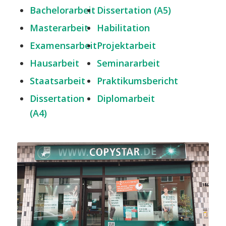
Bachelorarbeit
Dissertation (A5)
Masterarbeit
Habilitation
Examensarbeit
Projektarbeit
Hausarbeit
Seminararbeit
Staatsarbeit
Praktikumsbericht
Dissertation
Diplomarbeit
(A4)