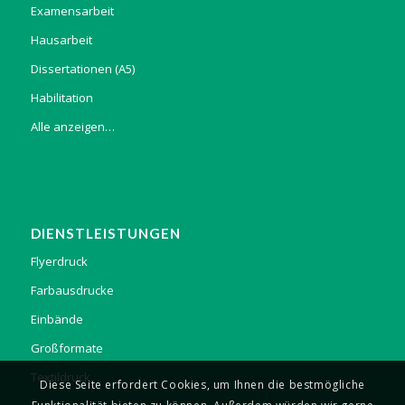
Examensarbeit
Hausarbeit
Dissertationen (A5)
Habilitation
Alle anzeigen…
DIENSTLEISTUNGEN
Flyerdruck
Farbausdrucke
Einbände
Großformate
Textildruck
Diese Seite erfordert Cookies, um Ihnen die bestmögliche